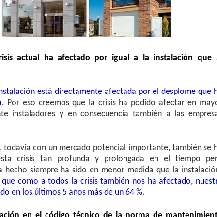
isis actual ha afectado por igual a la instalación que 
nstalación está directamente afectada por el desplome que 
a
. Por eso creemos que la crisis ha podido afectar en may
e instaladores y en consecuencia también a las empres
o, todavía con un mercado potencial importante, también se 
esta crisis tan profunda y prolongada en el tiempo pe
 hecho siempre ha sido en menor medida que la instalació
 que como a todos la crisis también nos ha afectado, nuest
do en los últimos 5 años más de un 64 %
.
cación en el código técnico de la norma de mantenimien