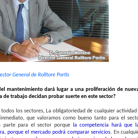
General de Rolltore Portis
del mantenimiento dará lugar a una proliferación de nuev
a de trabajo decidan probar suerte en este sector?
 todos los sectores, La obligatoriedad de cualquier actividad
a inmediato, que valoramos como bueno tanto para el sect
 parte para el sector porque
la competencia hará que l
ra, porque el mercado podrá comparar servicios
. En cualqui