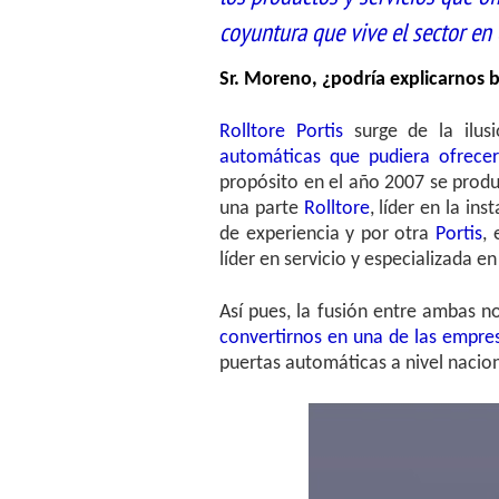
coyuntura que vive el sector e
Sr. Moreno, ¿podría explicarnos 
Rolltore Portis
surge de la ilus
automáticas que pudiera ofrecer 
propósito en el año 2007 se produ
una parte
Rolltore
, líder en la i
de experiencia y por otra
Portis
,
líder en servicio y especializada 
Así pues, la fusión entre ambas n
convertirnos en una de las empres
puertas automáticas a nivel nacion