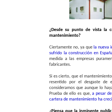
¿Desde su punto de vista la cr
mantenimiento?
Ciertamente no, ya que
la nueva i
sufrido la construcción en Españ
medida a las empresas purament
fabricantes.
Si es cierto, que el mantenimient
resentido por el desgaste de 
consideramos que aunque lo haya
Prueba de ello es que,
a pesar de
cartera de mantenimiento ha creci
¿Piensa que la inminente publi