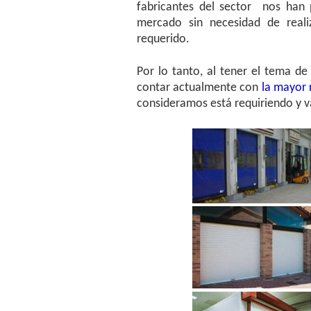
fabricantes del sector nos han
mercado sin necesidad de realiz
requerido.
Por lo tanto, al tener el tema d
contar actualmente con
la mayor r
consideramos está requiriendo y va