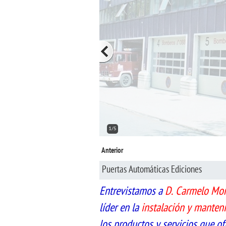
2/5
Anterior
Puertas Automáticas Ediciones
Entrevistamos a
D. Carmelo Mo
líder en la
instalación y manten
los productos y servicios que o