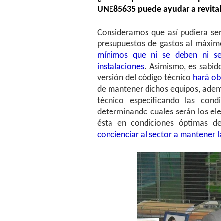
UNE85635 puede ayudar a revitali
Consideramos que así pudiera ser
presupuestos de gastos al máximo 
mínimos que ni se deben ni se
instalaciones
. Asimismo, es sabid
versión del código técnico
hará
ob
de mantener dichos equipos, ademá
técnico especificando las cond
determinando cuales serán los el
ésta en condiciones óptimas d
concienciar al sector a mantener 