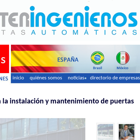
inicio
quiénes somos
noticias
directorio de empresas
en la instalación y mantenimiento de puertas