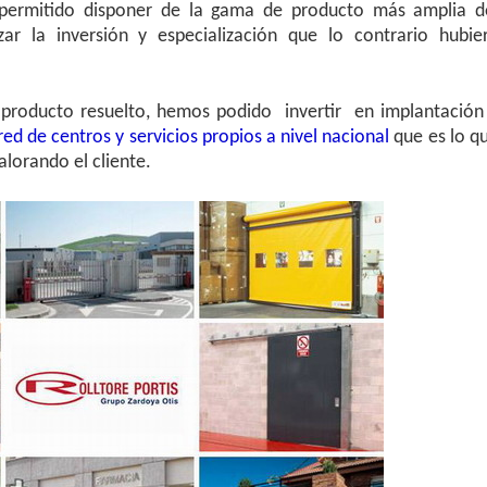
 permitido disponer de la gama de producto más amplia d
ar la inversión y especialización que lo contrario hubie
e producto resuelto, hemos podido invertir en implantación
ed de centros y servicios propios a nivel nacional
que es lo q
lorando el cliente.