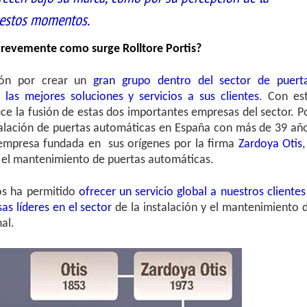
n estos momentos.
brevemente como surge Rolltore Portis?
ión por crear un
gran grupo dentro del sector de puert
las mejores soluciones y servicios a sus clientes
. Con es
ce la fusión de estas dos importantes empresas del sector. P
nstalación de puertas automáticas en España con más de 39 añ
 empresa fundada en sus orígenes por la firma
Zardoya Otis
,
en el mantenimiento de puertas automáticas.
os ha permitido
ofrecer un servicio global a nuestros clientes
as líderes en el sector
de la instalación y el mantenimiento 
al.