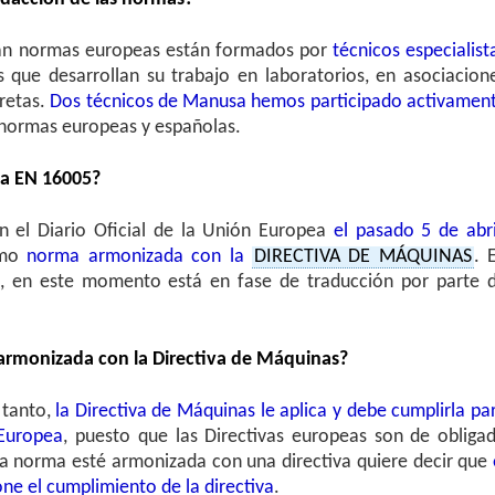
tan normas europeas están formados por
técnicos especialist
s que desarrollan su trabajo en laboratorios, en asociacion
retas.
Dos técnicos de Manusa hemos participado activamen
 normas europeas y españolas.
ma EN 16005?
n el Diario Oficial de la Unión Europea
el pasado 5 de abri
omo
norma armonizada con la
DIRECTIVA DE MÁQUINAS
. 
, en este momento está en fase de traducción por parte 
 armonizada con la Directiva de Máquinas?
 tanto,
la Directiva de Máquinas le aplica y debe cumplirla pa
 Europea
, puesto que las Directivas europeas son de obliga
a norma esté armonizada con una directiva quiere decir que
e el cumplimiento de la directiva
.