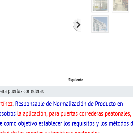
Siguiente
para puertas correderas
rtínez
, Responsable de Normalización de Producto en
osotros
la aplicación, para puertas correderas peatonales,
ne como objetivo establecer los requisitos y los métodos 