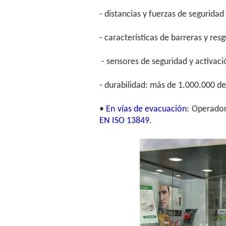
- distancias y fuerzas de seguridad
- características de barreras y res
- sensores de seguridad y activaci
- durabilidad: más de 1.000.000 de
•
En vías de evacuación
: Operador
EN ISO 13849
.