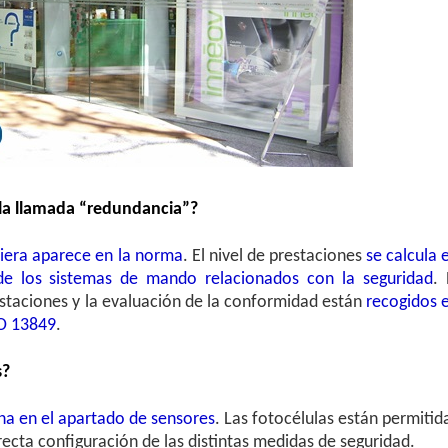
a la llamada “redundancia”?
uiera aparece en la norma
. El nivel de prestaciones
se calcula 
 de los sistemas de mando relacionados con la seguridad
. 
estaciones y la evaluación de la conformidad están
recogidos 
SO 13849
.
s?
na en el apartado de sensores
. Las fotocélulas están permitid
ecta configuración de las distintas medidas de seguridad.