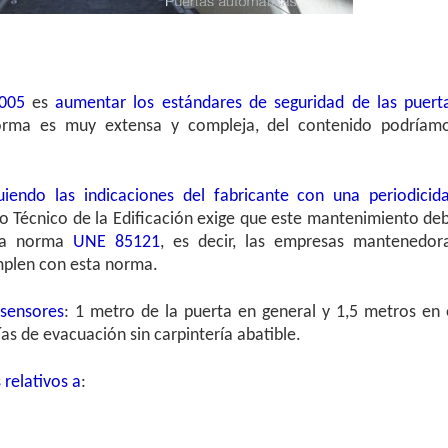
005
es
aumentar los estándares de seguridad de las puert
orma es muy extensa y compleja, del contenido podríam
uiendo las indicaciones del fabricante con una periodicid
go Técnico de la Edificación exige que este mantenimiento de
 la norma
UNE 85121
, es decir, las empresas mantenedor
mplen con esta norma.
 sensores
: 1 metro de la puerta en general y 1,5 metros en 
ías de evacuación sin carpintería abatible.
 relativos a
: