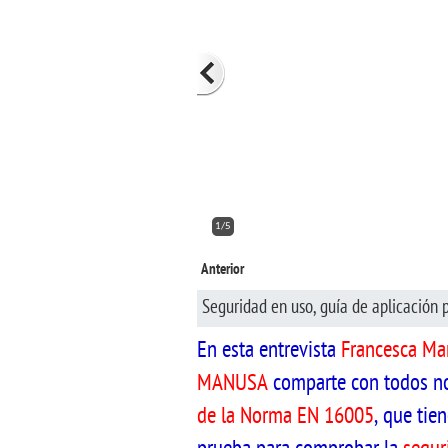
2/5
Anterior
Seguridad en uso, guía de aplicación 
En esta entrevista
Francesca Ma
MANUSA
comparte con todos n
de la Norma EN 16005
, que tie