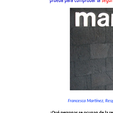
prueba para comprobar la
segur
Francesca Martínez, Responsa
¿Qué personas se ocupan de la r