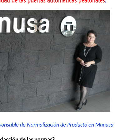
idad de las puertas automáticas peatonales
.
ble de Normalización de Producto en Manusa
edacción de las normas?