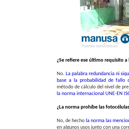
¿Se refiere ese último requisito 
No.
La palabra redundancia ni siq
base a la probabilidad de fallo
método de cálculo del nivel de pr
la norma internacional UNE-EN I
¿La norma prohíbe las fotocélula
No, de hecho
la norma las mencio
en algunos usos junto con una corr