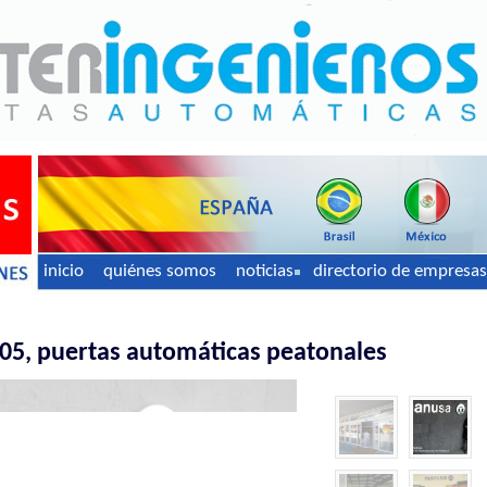
inicio
quiénes somos
noticias
directorio de empresas
, puertas automáticas peatonales