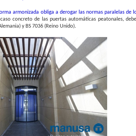
norma armonizada obliga a derogar las normas paralelas de l
 caso concreto de las puertas automáticas peatonales, deb
Alemania) y BS 7036 (Reino Unido).