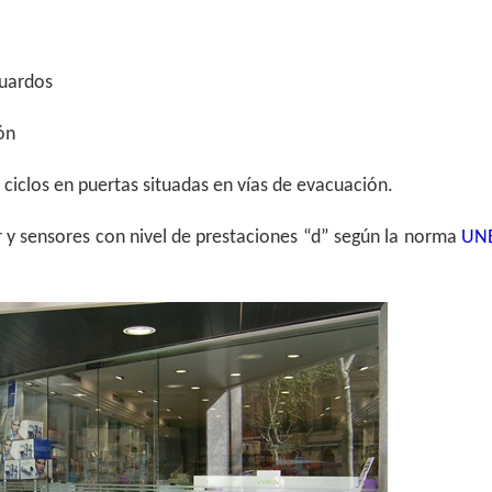
guardos
ón
 ciclos en puertas situadas en vías de evacuación.
 y sensores con nivel de prestaciones “d” según la norma
UN