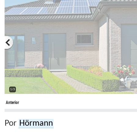
2/3
Anterior
Por
Hörmann