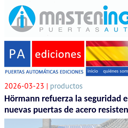
inicio
quiénes so
2026-03-23 |
productos
Hörmann refuerza la seguridad en
nuevas puertas de acero resiste