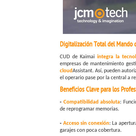
Digitalización Total del Mando 
CUD de Kaimai
integra la tecn
empresas de mantenimiento gestio
cloud
Assistant. Así, pueden autor
el operario pase por la central a 
Beneficios Clave para los Profe
-
Compatibilidad absoluta
: Func
de reprogramar memorias.
-
Acceso sin conexión
: La apertur
garajes con poca cobertura.