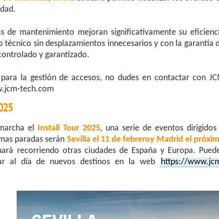
idad.
as de mantenimiento mejoran significativamente su eficienc
o técnico sin desplazamientos innecesarios y con la garantía 
controlado y garantizado.
 para la gestión de accesos, no dudes en contactar con J
ww.jcm-tech.com
2025
 marcha el
Install Tour 2025
, una serie de eventos dirigidos
ximas paradas serán
Sevilla el 11 de febreroy Madrid el próxi
nuará recorriendo otras ciudades de España y Europa. Pued
star al día de nuevos destinos en la web
https://www.jc