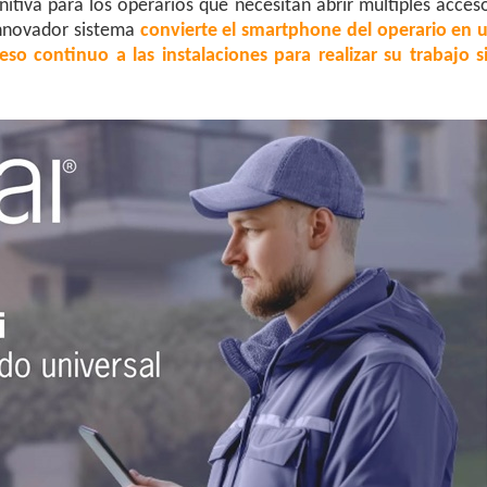
initiva para los operarios que necesitan abrir múltiples acces
innovador sistema
convierte el smartphone del operario en 
so continuo a las instalaciones para realizar su trabajo s