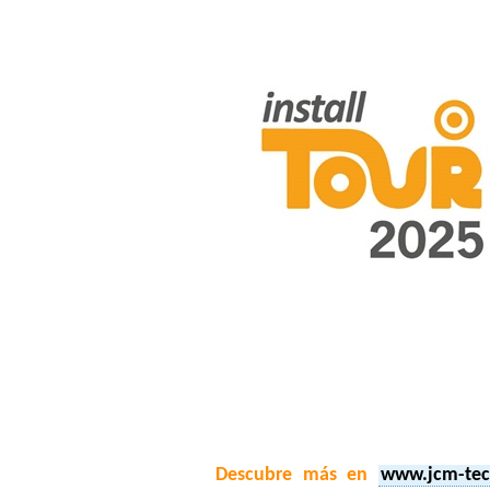
Descubre más en
www.jcm-te