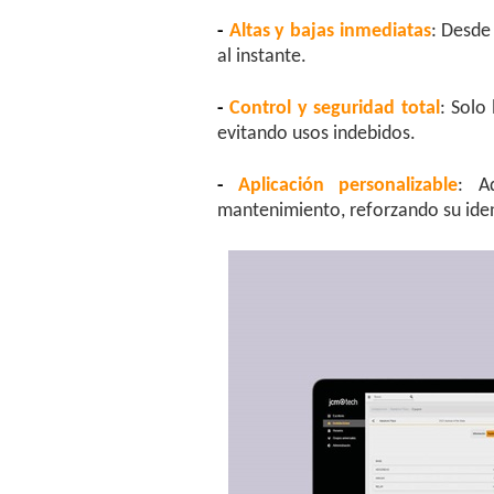
-
Altas y bajas inmediatas
: Desd
al instante.
-
Control y seguridad total
: Solo
evitando usos indebidos.
-
Aplicación personalizable
: A
mantenimiento, reforzando su iden