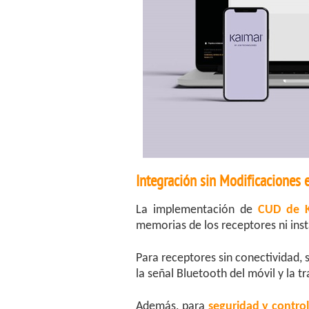
Integración sin Modificaciones e
La implementación de
CUD de K
memorias de los receptores ni insta
Para receptores sin conectividad, 
la señal Bluetooth del móvil y la 
Además, para
s
eguridad y control