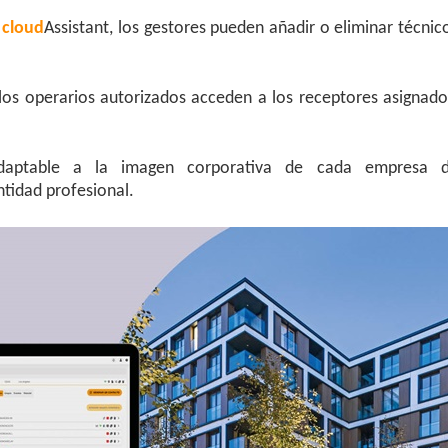
e
cloud
Assistant, los gestores pueden añadir o eliminar técnic
 los operarios autorizados acceden a los receptores asignado
daptable a la imagen corporativa de cada empresa 
tidad profesional.