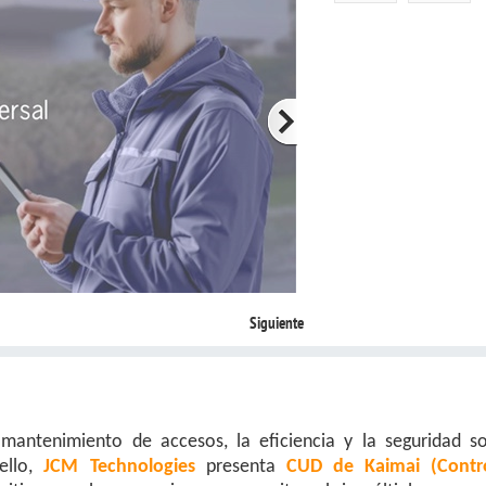
Siguiente
 mantenimiento de accesos, la eficiencia y la seguridad s
ello,
JCM Technologies
presenta
CUD de Kaimai (Contr