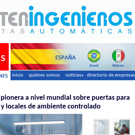
inicio
quiénes somos
noticias
directorio de empresas
pionera a nivel mundial sobre puertas para
s y locales de ambiente controlado