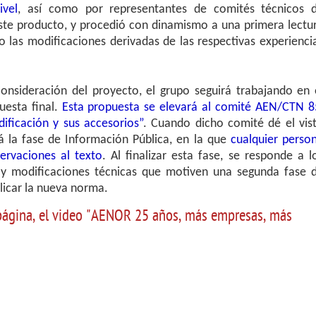
ivel
, así como por representantes de comités técnicos 
ste producto, y procedió con dinamismo a una primera lectu
do las modificaciones derivadas de las respectivas experienci
nsideración del proyecto, el grupo seguirá trabajando en 
uesta final.
Esta propuesta se elevará al comité AEN/CTN 8
ificación y sus accesorios”
. Cuando dicho comité dé el vis
 la fase de Información Pública, en la que
cualquier perso
servaciones al texto
. Al finalizar esta fase, se responde a l
hay modificaciones técnicas que motiven una segunda fase 
licar la nueva norma.
e página, el video "AENOR 25 años, más empresas, más