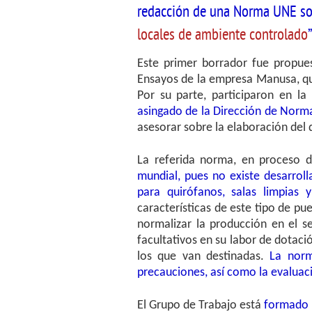
redacción de una Norma UNE so
locales de ambiente controlado
”
Este primer borrador fue propu
Ensayos de la empresa Manusa, q
Por su parte, participaron en la
asingado de la Dirección de Norm
asesorar sobre la elaboración de
La referida norma, en proceso d
mundial, pues
no existe desarrol
para quirófanos, salas limpias 
características de este tipo de pu
normalizar la producción en el s
facultativos en su labor de dotaci
los que van destinadas.
La norma
precauciones, así como la evaluaci
El Grupo de Trabajo está
formado p