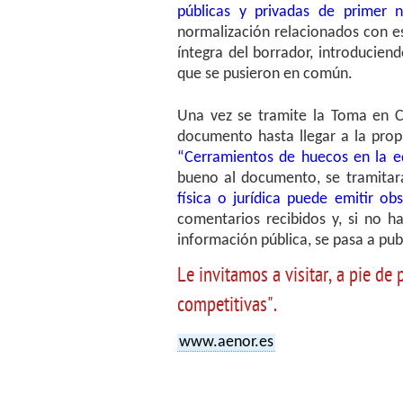
públicas y privadas de primer n
normalización relacionados con e
íntegra del borrador, introducien
que se pusieron en común.
Una vez se tramite la Toma en Co
documento hasta llegar a la prop
“Cerramientos de huecos en la ed
bueno al documento, se tramitará
física o jurídica puede emitir ob
comentarios recibidos y, si no 
información pública, se pasa a pub
Le invitamos a visitar, a pie d
competitivas".
www.aenor.es