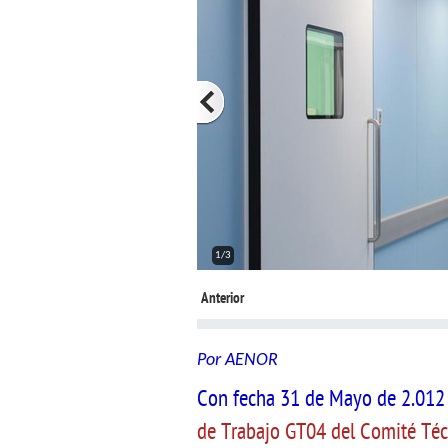
1/3
Anterior
Por AENOR
Con fecha 31 de Mayo de 2.012 
de Trabajo GT04 del Comité Té