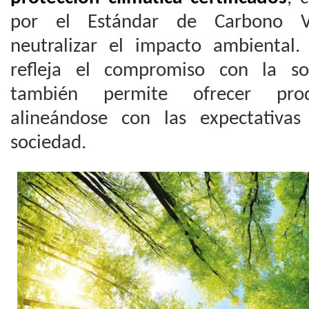
por el Estándar de Carbono Ve
neutralizar el impacto ambiental
refleja el compromiso con la sos
también permite ofrecer produ
alineándose con las expectativas
sociedad.