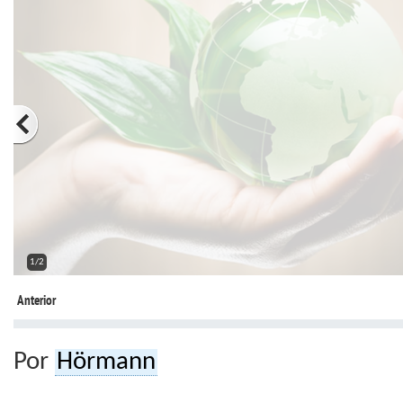
2/2
Anterior
Por
Hörmann