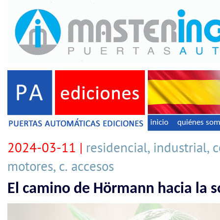
inicio
quiénes so
2024-03-11 |
residencial, industrial, 
motores, c. accesos
El camino de Hörmann hacia la s