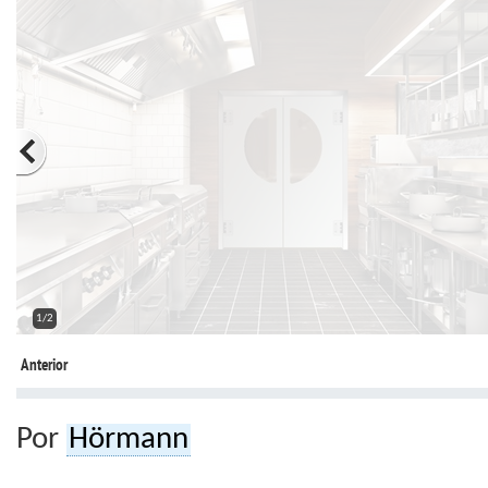
2/2
Anterior
Por
Hörmann