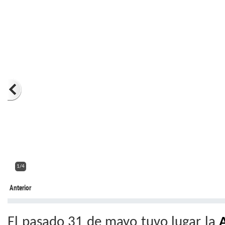
2/4
Anterior
El pasado 31 de mayo tuvo lugar la