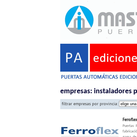
empresas: instaladores 
filtrar empresas por provincia:
Ferrofle
Puertas 
fabricaci