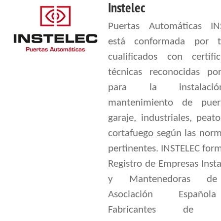
Instelec
Puertas Automáticas IN
está conformada por t
cualificados con certific
técnicas reconocidas p
para la instalac
mantenimiento de puer
garaje, industriales, peat
cortafuego según las nor
pertinentes. INSTELEC for
Registro de Empresas Inst
y Mantenedoras de
Asociación Españo
Fabricantes de Pu