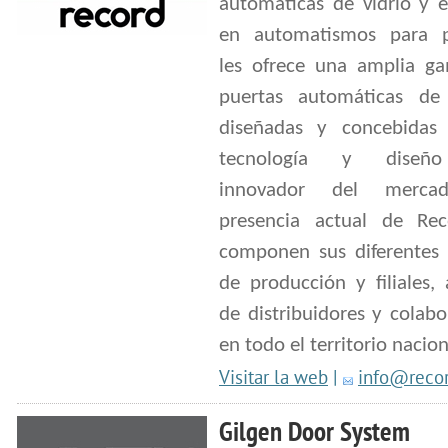
automáticas de vidrio y e
en automatismos para p
les ofrece una amplia g
puertas automáticas de c
diseñadas y concebidas
tecnología y diseñ
innovador del merca
presencia actual de Rec
componen sus diferentes 
de producción y filiales,
de distribuidores y colab
en todo el territorio nacion
Visitar la web
|
info@recor
Gilgen Door System