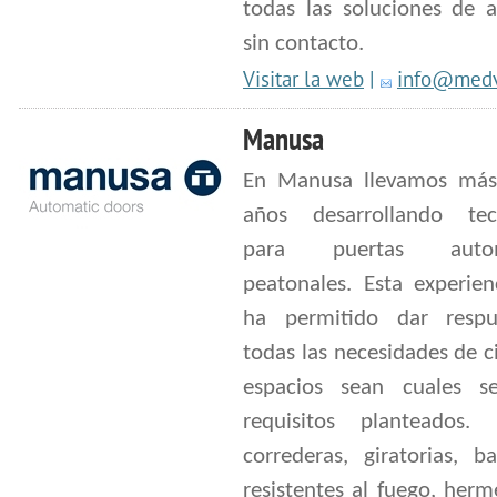
todas las soluciones de a
sin contacto.
Visitar la web
|
info@medv
Manusa
En Manusa llevamos má
años desarrollando tec
para puertas autom
peatonales. Esta experien
ha permitido dar resp
todas las necesidades de c
espacios sean cuales s
requisitos planteados. 
correderas, giratorias, ba
resistentes al fuego, herm