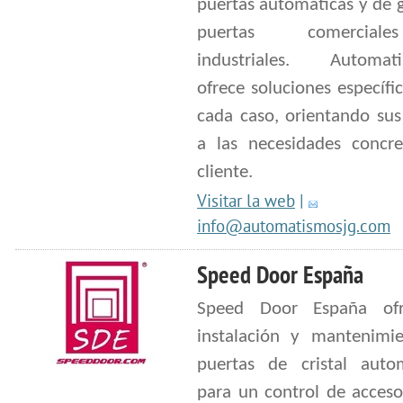
puertas automáticas y de g
puertas comercia
industriales. Automat
ofrece soluciones específi
cada caso, orientando sus
a las necesidades concre
cliente.
Visitar la web
|
info@automatismosjg.com
Speed Door España
Speed Door España ofr
instalación y mantenimi
puertas de cristal autom
para un control de acceso