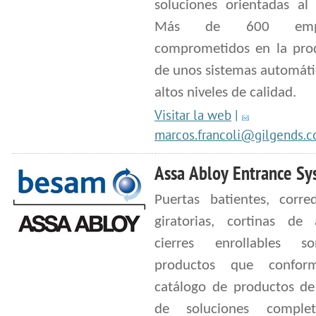
soluciones orientadas al 
Más de 600 empl
comprometidos en la pro
de unos sistemas automáti
altos niveles de calidad.
Visitar la web
|
marcos.francoli@gilgends.
Assa Abloy Entrance Sy
Puertas batientes, corre
giratorias, cortinas de 
cierres enrollables s
productos que confor
catálogo de productos d
de soluciones comple