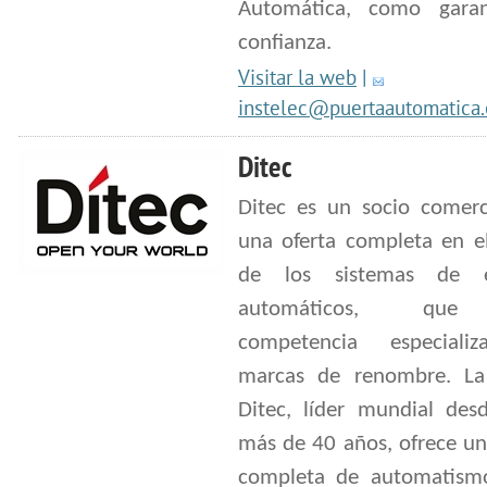
Automática, como gara
confianza.
Visitar la web
|
instelec@puertaautomatica.
Ditec
Ditec es un socio comerc
una oferta completa en el
de los sistemas de e
automáticos, qu
competencia especiali
marcas de renombre. L
Ditec, líder mundial des
más de 40 años, ofrece u
completa de automatism