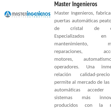
Master Ingenieros
Master Ingenieros, fabric
puertas automáticas peato
de cristal de cal
Especializados 
mantenimiento, mon
reparaciones, acces
motores, automatis
operadores. Una inmej
relación calidad-prec
permite al mercado de las
automáticas acceder
sistemas más innova
producidos con la 