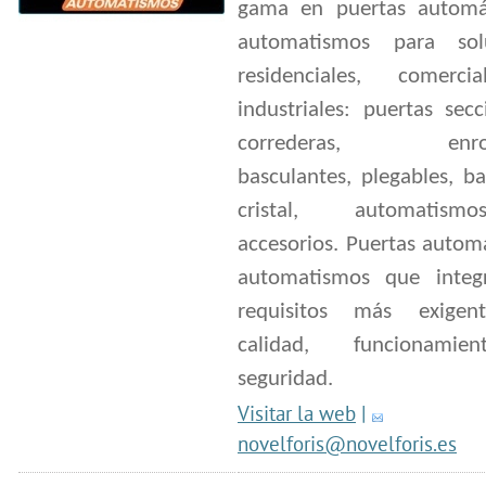
gama en puertas automá
automatismos para sol
residenciales, comerc
industriales: puertas secc
correderas, enroll
basculantes, plegables, ba
cristal, automatis
accesorios. Puertas autom
automatismos que integ
requisitos más exigen
calidad, funcionami
seguridad.
Visitar la web
|
novelforis@novelforis.es