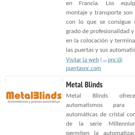
en Francia. Los equi
montaje y transporte son 
con lo que se consigue 
grado de profesionalidad y
en la colocación y termin
las puertas y sus automati
Visitar la web
|
pnc@
puertasnc.com
Metal Blinds
Metal Blinds ofrec
automatismos para p
automáticas de cristal co
de la serie Millenni
permiten la automatiza