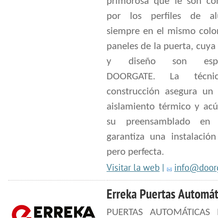
primorosa que le son con
por los perfiles de al
siempre en el mismo color
paneles de la puerta, cuya
y diseño son espec
DOORGATE. La técni
construcción asegura un
aislamiento térmico y acú
su preensamblado en f
garantiza una instalación
pero perfecta.
Visitar la web
|
info@doorg
Erreka Puertas Automát
PUERTAS AUTOMÁTICAS 