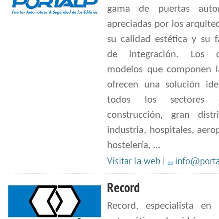
gama de puertas autom
apreciadas por los arquite
su calidad estética y su f
de integración. Los d
modelos que componen 
ofrecen una solución ide
todos los sectores
construcción, gran distri
industria, hospitales, aero
hostelería, ...
Visitar la web
|
info@porta
Record
Record, especialista en 