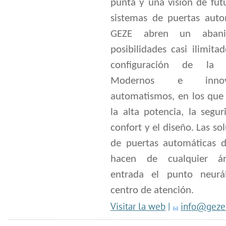
punta y una visión de fut
sistemas de puertas auto
GEZE abren un aban
posibilidades casi ilimita
configuración de la p
Modernos e innova
automatismos, en los que
la alta potencia, la segur
confort y el diseño. Las so
de puertas automáticas 
hacen de cualquier á
entrada el punto neurá
centro de atención.
Visitar la web
|
info@geze