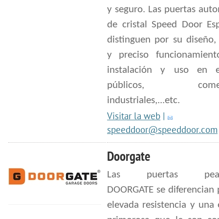
y seguro. Las puertas aut
de cristal Speed Door Es
distinguen por su diseño,
y preciso funcionamient
instalación y uso en ed
públicos, comerci
industriales,...etc.
Visitar la web
|
speeddoor@speeddoor.com
Doorgate
Las puertas peato
DOORGATE se diferencian 
elevada resistencia y una 