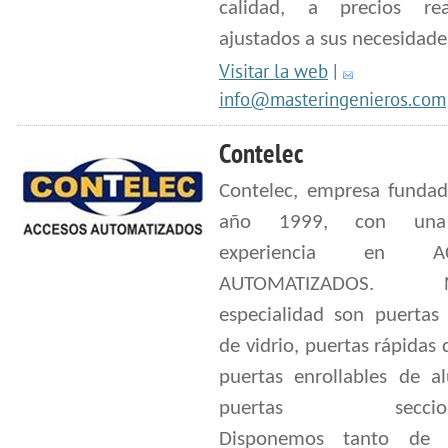
calidad, a precios re
ajustados a sus necesidade
Visitar la web
|
info@masteringenieros.com
Contelec
Contelec, empresa fundad
año 1999, con una
experiencia en AC
AUTOMATIZADOS. Nu
especialidad son puertas 
de vidrio, puertas rápidas 
puertas enrollables de al
puertas seccionale
Disponemos tanto de 