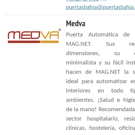
puertasbahia@puertasbahia
Medva
Puerta Automática de i
MAG.NET. Sus redu
dimensiones, su es
minimalista y su fácil ins
hacen de MAG.NET la s
ideal para automatizar es
interiores en todo t
ambientes. ¡Salud e higi
de la mano! Recomendada 
sector hospitalario, resi
clínicas, hostelería, ofici