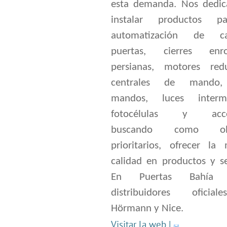
esta demanda. Nos dedi
instalar productos p
automatización de can
puertas, cierres enrol
persianas, motores redu
centrales de mando,
mandos, luces intermi
fotocélulas y acces
buscando como obje
prioritarios, ofrecer la
calidad en productos y se
En Puertas Bahía 
distribuidores oficia
Hörmann y Nice.
Visitar la web
|