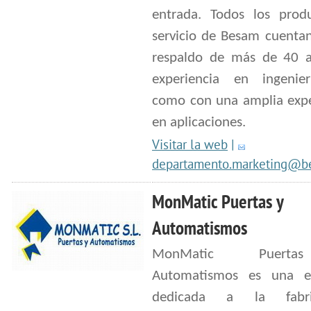
entrada. Todos los prod
servicio de Besam cuentan
respaldo de más de 40 
experiencia en ingenier
como con una amplia expe
en aplicaciones.
Visitar la web
|
departamento.marketing@b
MonMatic Puertas y
Automatismos
MonMatic Puert
Automatismos es una e
dedicada a la fabric