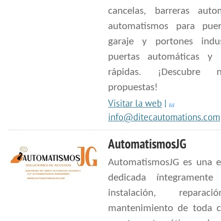
cancelas, barreras autom
automatismos para pue
garaje y portones indust
puertas automáticas y 
rápidas. ¡Descubre nu
propuestas!
Visitar la web
|
info@ditecautomations.com
AutomatismosJG
AutomatismosJG es una 
dedicada íntegramente
instalación, repara
mantenimiento de toda c