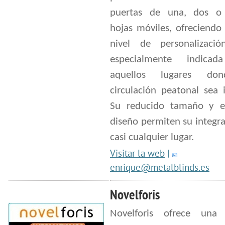
puertas de una, dos o
hojas móviles, ofreciendo
nivel de personalizació
especialmente indicad
aquellos lugares do
circulación peatonal sea 
Su reducido tamaño y e
diseño permiten su integr
casi cualquier lugar.
Visitar la web
|
enrique@metalblinds.es
Novelforis
Novelforis ofrece una