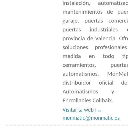
instalación, automatiz
mantenimientos de pue
garaje, puertas comerc
puertas industriales
provincia de Valencia. Of
soluciones profesiona
medida en todo ti
cerramientos, puer
automatismos. MonMa
distribuidor oficial 
Automatismos y Pu
Enrrollables Collbaix.
Visitar la web
|
monmatic@monmatic.es