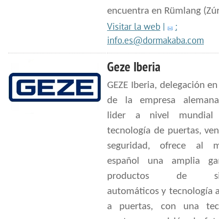
encuentra en Rümlang (Zúr
Visitar la web
|
:
info.es@dormakaba.com
Geze Iberia
GEZE Iberia, delegación e
de la empresa alemana
lider a nivel mundial
tecnología de puertas, ve
seguridad, ofrece al 
español una amplia g
productos de sis
automáticos y tecnología 
a puertas, con una tec