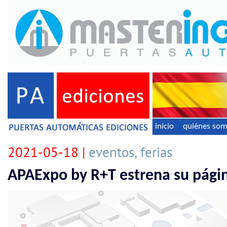
inicio
quiénes so
2021-05-18 |
eventos, ferias
APAExpo by R+T estrena su pág