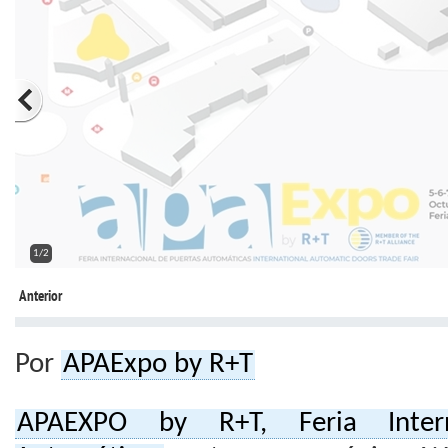
2/2
Anterior
Por
APAExpo by R+T
APAEXPO by R+T, Feria Intern