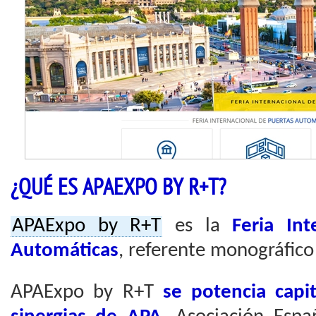
¿QUÉ ES APAEXPO BY R+T?
APAExpo by R+T
es la
Feria Int
Automáticas
, referente monográfico 
APAExpo by R+T
se potencia capit