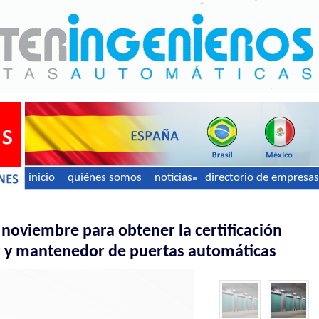
inicio
quiénes somos
noticias
directorio de empresas
noviembre para obtener la certificación
or y mantenedor de puertas automáticas