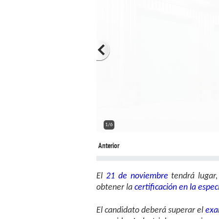
2/6
Anterior
El
21 de noviembre
tendrá lugar,
obtener la
certificación en la esp
El candidato deberá superar el
exa