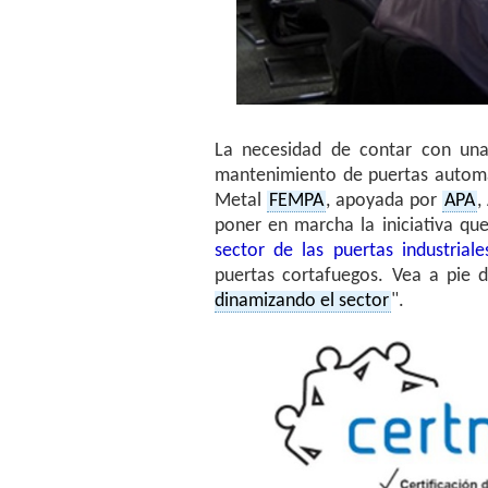
La necesidad de contar con una 
mantenimiento de puertas automát
Metal
FEMPA
, apoyada por
APA
,
poner en marcha la iniciativa qu
sector de las puertas industriale
puertas cortafuegos. Vea a pie de
dinamizando el sector
".