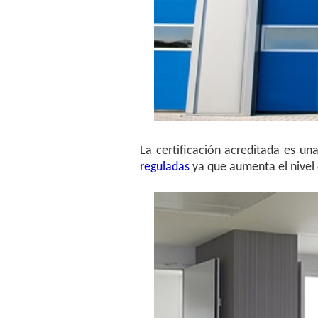
La certificación acreditada es un
reguladas
ya que aumenta el nivel d