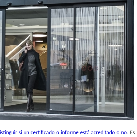
istinguir si un certificado o informe está acreditado o no
. Es 