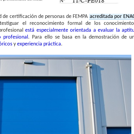
ad de certificación de personas de FEMPA
acreditada por ENA
testiguar el reconocimiento formal de los conocimiento
profesional
está especialmente orientada a evaluar la aptit
 profesional
. Para ello se basa en la demostración de u
óricos
y
experiencia práctica
.