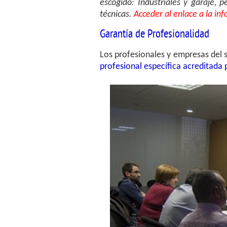
escogido: Industriales y garaje,
técnicas.
Acceder al enlace a la inf
Garantía de Profesionalidad
Los profesionales y empresas del
profesional específica acreditada