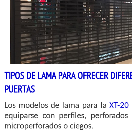
TIPOS DE LAMA PARA OFRECER DIFER
PUERTAS
Los modelos de lama para la
XT-20
equiparse con perfiles, perforados
microperforados o ciegos.