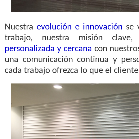
Nuestra
evolución e innovación
se v
trabajo, nuestra misión clav
personalizada y cercana
con nuestros
una comunicación continua y pers
cada trabajo ofrezca lo que el cliente