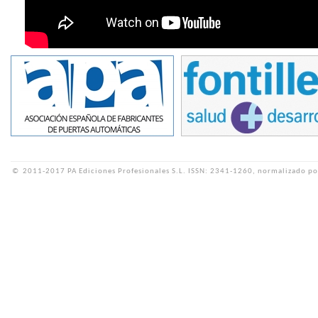
©
2011-2017 PA Ediciones Profesionales S.L.
ISSN: 2341-1260, normalizado po