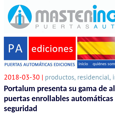
inicio
quiénes so
2018-03-30 |
productos, residencial, 
Portalum presenta su gama de al
puertas enrollables automática
seguridad