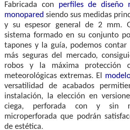
Fabricada con
perfiles de diseño
monopared
siendo sus medidas prin
y su espesor general de 2 mm. G
sistema formado en su conjunto por
tapones y la guía, podemos contar 
más seguras del mercado, consigui
robos y la máxima protección co
meteorológicas extremas. El
modelo
versatilidad de acabados permiti
instalación, la elección en version
ciega, perforada con y sin m
microperforada que podrán satisfac
de estética.