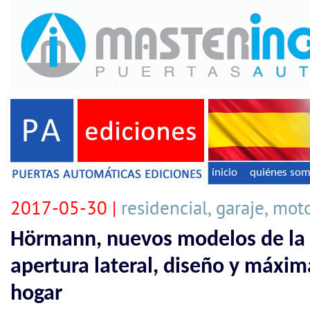
inicio
quiénes so
2017-05-30 |
residencial, garaje, mot
Hörmann, nuevos modelos de la 
apertura lateral, diseño y máxim
hogar