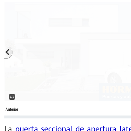
2/2
Anterior
La
puerta seccional de apertura la