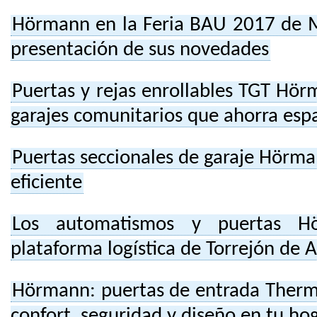
Hörmann en la Feria BAU 2017 de Mu
presentación de sus novedades
Puertas y rejas enrollables TGT Hör
garajes comunitarios que ahorra esp
Puertas seccionales de garaje Hörma
eficiente
Los automatismos y puertas H
plataforma logística de Torrejón de 
Hörmann: puertas de entrada Ther
confort, seguridad y diseño en tu ho