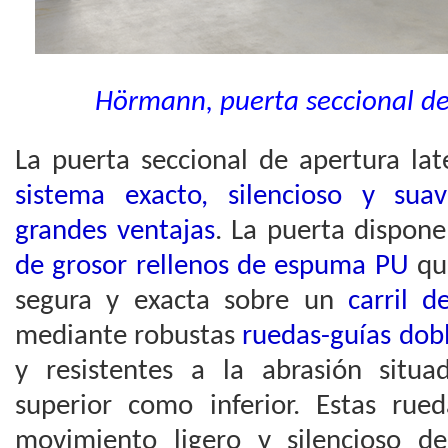
Hörmann, puerta seccional de
La puerta seccional de apertura lat
sistema exacto, silencioso y su
grandes ventajas
. La puerta dispone
de grosor rellenos de espuma PU
qu
segura y exacta sobre un
carril 
mediante robustas
ruedas-guías dob
y resistentes a la abrasión situ
superior como inferior. Estas rued
movimiento ligero y silencioso 