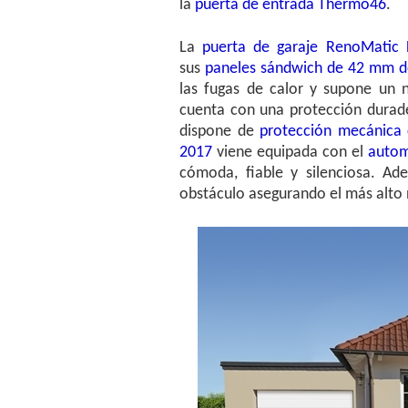
la
puerta de entrada Thermo46
.
La
puerta de garaje RenoMatic
sus
paneles sándwich de 42 mm d
las fugas de calor y supone un n
cuenta con una protección durad
dispone de
protección mecánica
2017
viene equipada con el
autom
cómoda, fiable y silenciosa. Ad
obstáculo asegurando el más alto 