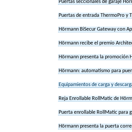
Puertas seccionales de garaje Hör
Puertas de entrada ThermoPro y T
Hörmann BiSecur Gateway con Ap
Hörmann recibe el premio Architec
Hörmann presenta la promoción 
Hörmann: automatismo para puerta
Equipamientos de carga y descarg
Reja Enrollable RollMatic de Hörm
Puerta enrollable RollMatic para 
Hörmann presenta la puerta corred