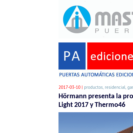
2017-03-10 |
productos, residencial, ga
Hörmann presenta la pr
Light 2017 y Thermo46