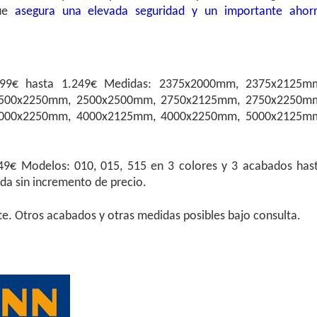
que
asegura una elevada seguridad y un importante ahor
899€ hasta 1.249€ Medidas: 2375x2000mm, 2375x2125m
500x2250mm, 2500x2500mm, 2750x2125mm, 2750x2250m
000x2250mm, 4000x2125mm, 4000x2250mm, 5000x2125m
49€ Modelos: 010, 015, 515 en 3 colores y 3 acabados has
a sin incremento de precio.
. Otros acabados y otras medidas posibles bajo consulta.