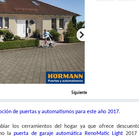
Siguiente
ción de puertas y automatismos para este año 2017
.
biar los cerramientos del hogar ya que ofrece descuent
omo la
puerta de garaje automática RenoMatic Light
2017