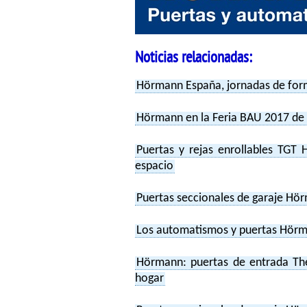
Noticias relacionadas:
Hörmann España, jornadas de form
Hörmann en la Feria BAU 2017 de 
Puertas y rejas enrollables TGT
espacio
Puertas seccionales de garaje Hör
Los automatismos y puertas Hörma
Hörmann: puertas de entrada Th
hogar