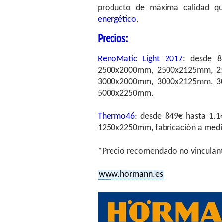
producto de máxima calidad 
energético
.
Precios:
RenoMatic Light 2017
: desde 
2500x2000mm, 2500x2125mm, 2
3000x2000mm, 3000x2125mm, 3
5000x2250mm.
Thermo46
: desde 849€ hasta 1.1
1250x2250mm, fabricación a medid
*Precio recomendado no vinculante
www.hormann.es