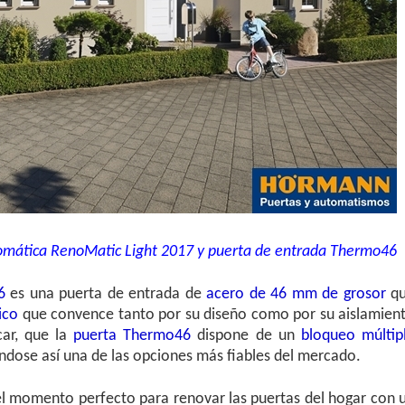
omática RenoMatic Light 2017 y puerta de entrada Thermo46
6
es una puerta de entrada de
acero de 46 mm de grosor
q
ico
que convence tanto por su diseño como por su aislamien
car, que la
puerta Thermo46
dispone de un
bloqueo múltip
ndose así una de las opciones más fiables del mercado.
l momento perfecto para renovar las puertas del hogar con 