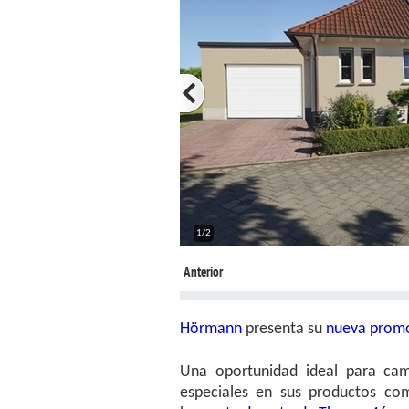
1/2
Anterior
Hörmann
presenta su
nueva promo
Una oportunidad ideal para cam
especiales en sus productos c