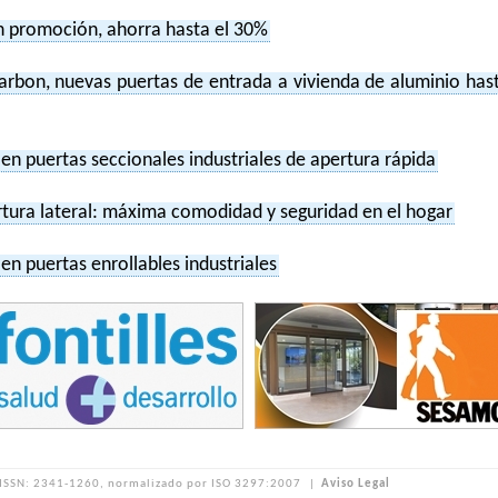
 promoción, ahorra hasta el 30%
on, nuevas puertas de entrada a vivienda de aluminio has
 puertas seccionales industriales de apertura rápida
tura lateral: máxima comodidad y seguridad en el hogar
 puertas enrollables industriales
ISSN: 2341-1260, normalizado por ISO 3297:2007
|
Aviso Legal