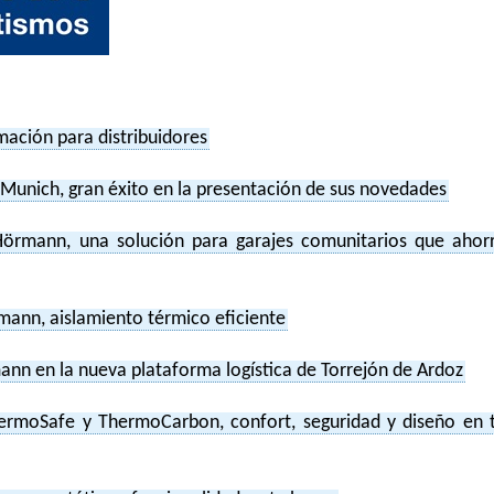
ación para distribuidores
Munich, gran éxito en la presentación de sus novedades
 Hörmann, una solución para garajes comunitarios que ahor
mann, aislamiento térmico eficiente
nn en la nueva plataforma logística de Torrejón de Ardoz
ermoSafe y ThermoCarbon, confort, seguridad y diseño en 