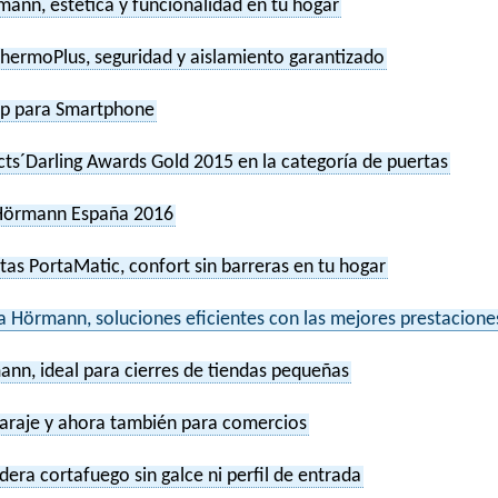
mann, estética y funcionalidad en tu hogar
hermoPlus, seguridad y aislamiento garantizado
p para Smartphone
ts´Darling Awards Gold 2015 en la categoría de puertas
Hörmann España 2016
s PortaMatic, confort sin barreras en tu hogar
a Hörmann, soluciones eficientes con las mejores prestacione
ann, ideal para cierres de tiendas pequeñas
garaje y ahora también para comercios
era cortafuego sin galce ni perfil de entrada