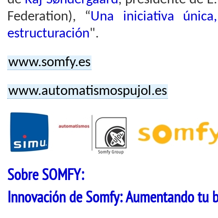
Federation), “
Una iniciativa únic
estructuración
".
www.somfy.es
www.automatismospujol.es
Sobre SOMFY:
Innovación de Somfy: Aumentando tu b