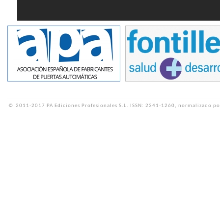
©
2011-2017 PA Ediciones Profesionales S.L.
ISSN: 2341-1260, normalizado po