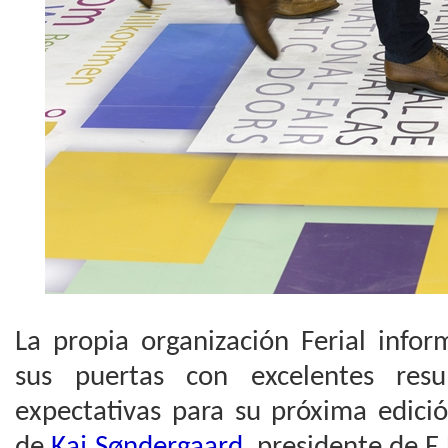
La propia organización Ferial info
sus puertas con excelentes resu
expectativas para su próxima edici
de
Kaj Søndergaard
, presidente de E