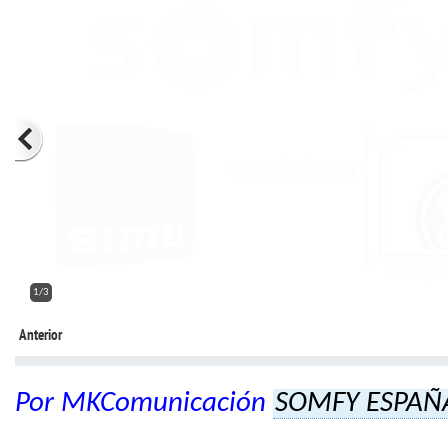
2/3
Anterior
Por MKComunicación
SOMFY ESPAÑ