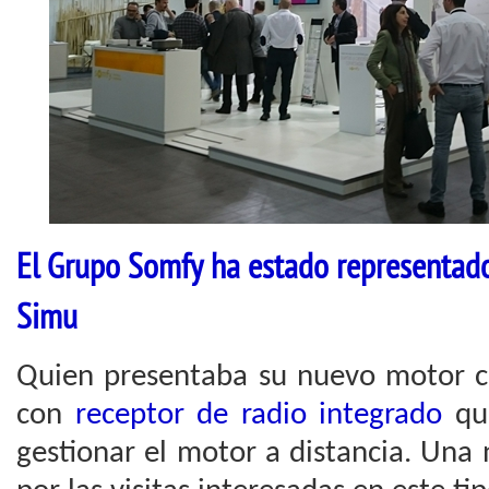
El Grupo Somfy ha estado representado 
Simu
Quien presentaba su nuevo motor c
con
receptor de radio integrado
que
gestionar el motor a distancia. Un