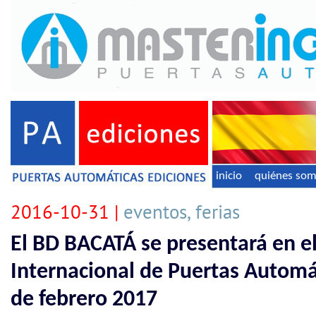
inicio
quiénes so
2016-10-31 |
eventos, ferias
El BD BACATÁ se presentará en e
Internacional de Puertas Automát
de febrero 2017