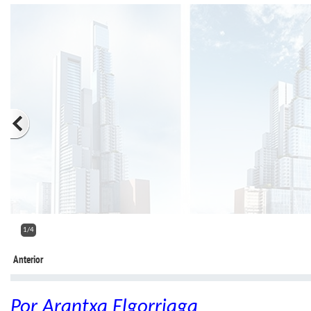
2/4
Anterior
Por Arantxa Elgorriaga