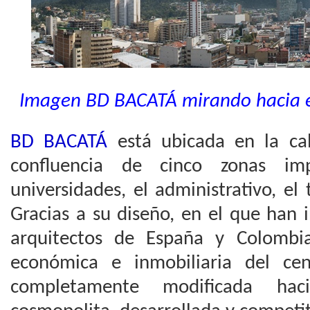
Imagen BD BACATÁ mirando hacia e
BD BACATÁ
está ubicada en la cal
confluencia de cinco zonas im
universidades, el administrativo, el 
Gracias a su diseño, en el que han 
arquitectos de España y Colombia
económica e inmobiliaria del ce
completamente modificada ha