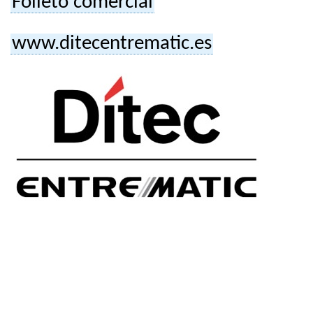
Folleto comercial
www.ditecentrematic.es