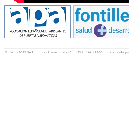
©
2011-2017 PA Ediciones Profesionales S.L.
ISSN: 2341-1260, normalizado po