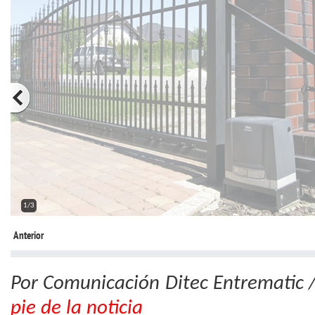
2/3
Anterior
Por Comunicación Ditec Entrematic 
pie de la noticia