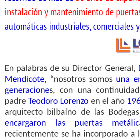
instalación y mantenimiento de puerta
automáticas industriales, comerciales y
En palabras de su Director General,
Mendicote
, “nosotros somos
una em
generacione
s, con una continuida
padre
Teodoro Lorenzo
en el año
19
arquitecto bilbaíno de las Bodega
encargaron las puertas metál
recientemente se ha incorporado a 