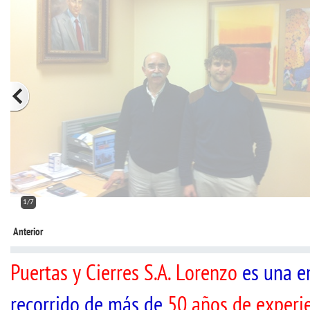
2/7
Anterior
Puertas y Cierres S.A. Lorenzo
es una e
recorrido de más de
50 años de experie