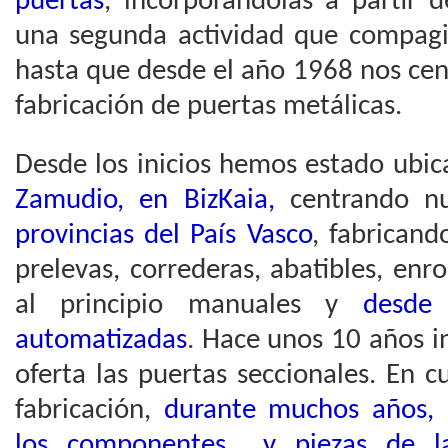
puertas
, incorporándolas a partir
una segunda actividad que compagin
hasta que desde el año 1968 nos ce
fabricación de puertas metálicas.
Desde los inicios hemos estado ubic
Zamudio, en BizKaia,
centrando nue
provincias del País Vasco
, fabrican
prelevas, correderas, abatibles, enrol
al principio manuales y
desde
automatizadas
. Hace unos 10 años 
oferta las puertas seccionales. En 
fabricación,
durante muchos años, 
los componentes y piezas de las