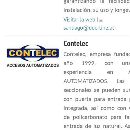
garantizando la facilida
instalación, su uso y longe
Visitar la web
|
santiago@doorline.pt
Contelec
Contelec, empresa funda
año 1999, con un
experiencia en A
AUTOMATIZADOS. Las 
seccionales se pueden sum
con puerta para entrada 
integrada, así como con 
de policarbonato para fac
entrada de luz natural. A