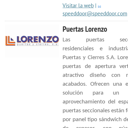
Visitar la web
|
speeddoor@speeddoor.com
Puertas Lorenzo
Las puertas seccio
residenciales e industr
Puertas y Cierres S.A. Lor
puertas de apertura vert
atractivo diseño con m
acabados. Ofrecen una e
solución para un 
aprovechamiento del espa
puertas seccionales están
por panel tipo sándwich 