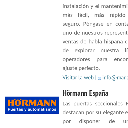
instalación y el mantenim
más fácil, más rápid
seguro. Póngase en cont
uno de nuestros represent
ventas de habla hispana c
de explorar nuestra l
operadores para encon
ajuste perfecto.
Visitar la web
|
info@mana
Hörmann España
Las puertas seccionales
destacan por su elegante e
por disponer de u