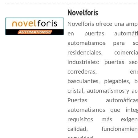
Novelforis
Novelforis ofrece una amp
en puertas automát
automatismos para sol
residenciales, comerc
industriales: puertas sec
correderas, enroll
basculantes, plegables, b
cristal, automatismos y ac
Puertas automát
automatismos que integ
requisitos más exige
calidad, funcionami