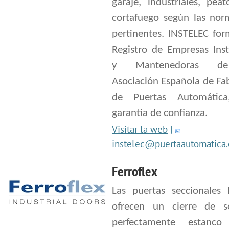
garaje, industriales, pea
cortafuego según las no
pertinentes. INSTELEC for
Registro de Empresas Inst
y Mantenedoras d
Asociación Española de Fa
de Puertas Automátic
garantía de confianza.
Visitar la web
|
instelec@puertaautomatica.
Ferroflex
Las puertas seccionales F
ofrecen un cierre de s
perfectamente estanc