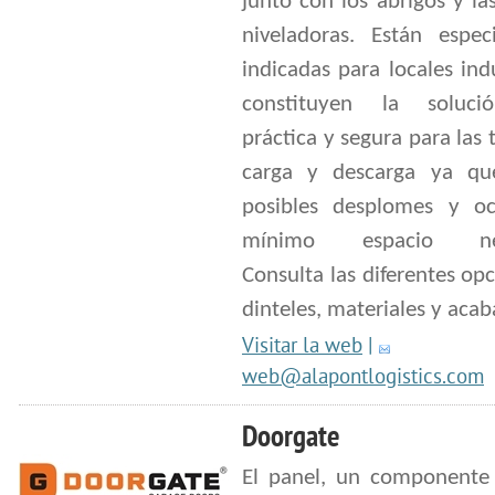
junto con los abrigos y l
niveladoras. Están espec
indicadas para locales indu
constituyen la soluc
práctica y segura para las 
carga y descarga ya qu
posibles desplomes y o
mínimo espacio nece
Consulta las diferentes op
dinteles, materiales y acab
Visitar la web
|
web@alapontlogistics.com
Doorgate
El panel, un componente 