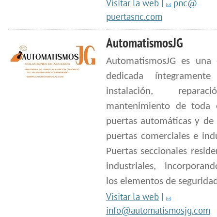
Visitar la web
|
pnc@
puertasnc.com
AutomatismosJG
AutomatismosJG es una 
dedicada íntegrament
instalación, repara
mantenimiento de toda 
puertas automáticas y de 
puertas comerciales e indu
Puertas seccionales reside
industriales, incorporan
los elementos de seguridad
Visitar la web
|
info@automatismosjg.com