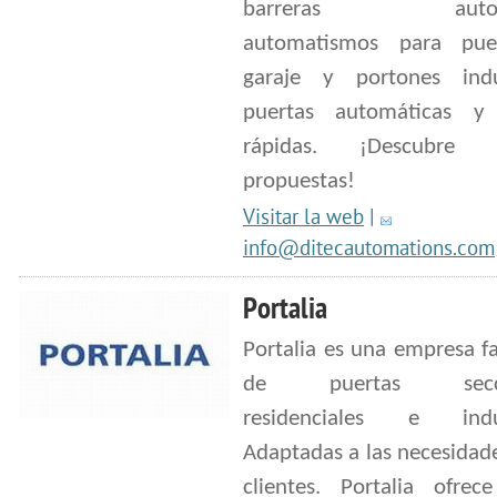
barreras automá
automatismos para pue
garaje y portones indus
puertas automáticas y 
rápidas. ¡Descubre n
propuestas!
Visitar la web
|
info@ditecautomations.com
Portalia
Portalia es una empresa f
de puertas seccio
residenciales e indust
Adaptadas a las necesidad
clientes. Portalia ofre