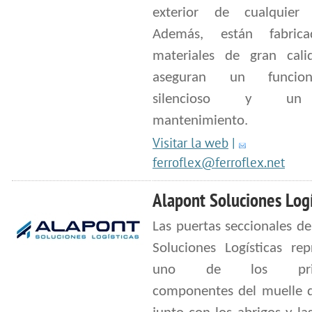
exterior de cualquier e
Además, están fabric
materiales de gran cal
aseguran un funcion
silencioso y un
mantenimiento.
Visitar la web
|
ferroflex@ferroflex.net
Alapont Soluciones Logí
Las puertas seccionales d
Soluciones Logísticas rep
uno de los princ
componentes del muelle d