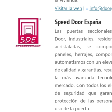
la vivienda.
Visitar la web
|
info@doorg
Speed Door España
Las puertas seccionale
Door, industriales, reside
acristaladas, se comp
paneles, herrajes, compo
automatismos con un eleva
de calidad y garantías, res
la más avanzada tecnol
mercado. Con todos los e
de seguridad que garan
protección de las person
uso de la puerta.