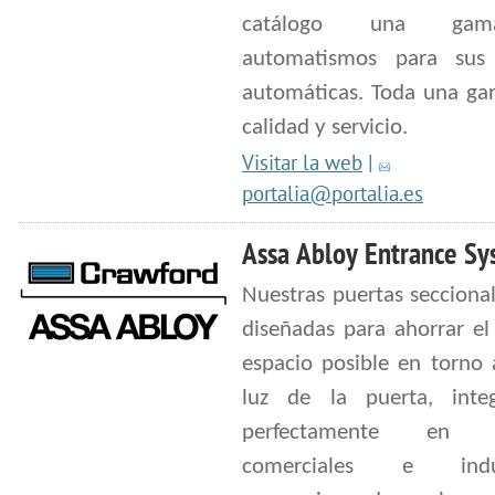
catálogo una ga
automatismos para sus 
automáticas. Toda una gar
calidad y servicio.
Visitar la web
|
portalia@portalia.es
Assa Abloy Entrance Sy
Nuestras puertas secciona
diseñadas para ahorrar e
espacio posible en torno 
luz de la puerta, inte
perfectamente en ed
comerciales e indust