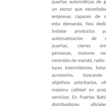
puertas automáticas de g
un sector que necesitab
empresas capaces de sa
esta demanda. Nos dedi
instalar productos 
automatización de ca
puertas, cierres enrol
persianas, motores red
centrales de mando, radio
luces intermitentes, foto
accesorios, buscand
objetivos prioritarios, o
máxima calidad en prod
servicios. En Puertas Bah
distribuidores ofici