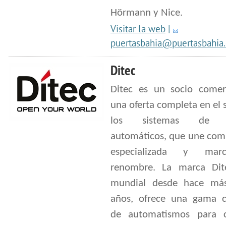
Hörmann y Nice.
Visitar la web
|
puertasbahia@puertasbahia
Ditec
Ditec es un socio comer
una oferta completa en el 
los sistemas de e
automáticos, que une com
especializada y mar
renombre. La marca Dite
mundial desde hace má
años, ofrece una gama 
de automatismos para c