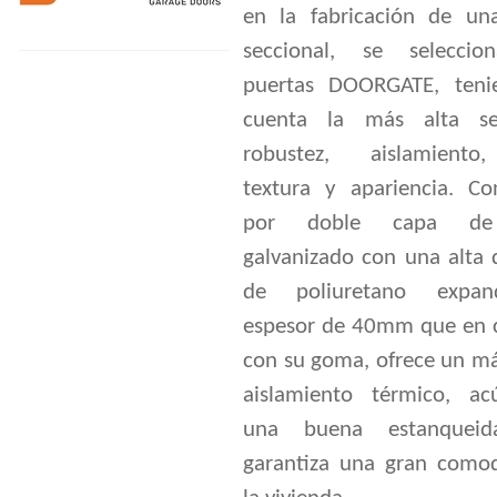
en la fabricación de un
seccional, se seleccio
puertas DOORGATE, teni
cuenta la más alta seg
robustez, aislamiento,
textura y apariencia. Con
por doble capa de
galvanizado con una alta 
de poliuretano expa
espesor de 40mm que en 
con su goma, ofrece un m
aislamiento térmico, ac
una buena estanquei
garantiza una gran como