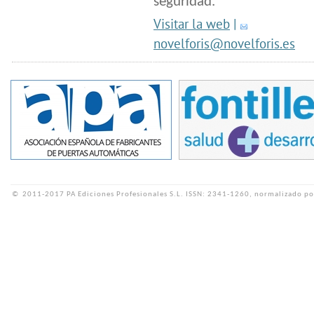
seguridad.
Visitar la web
|
novelforis@novelforis.es
©
2011-2017 PA Ediciones Profesionales S.L.
ISSN: 2341-1260, normalizado po