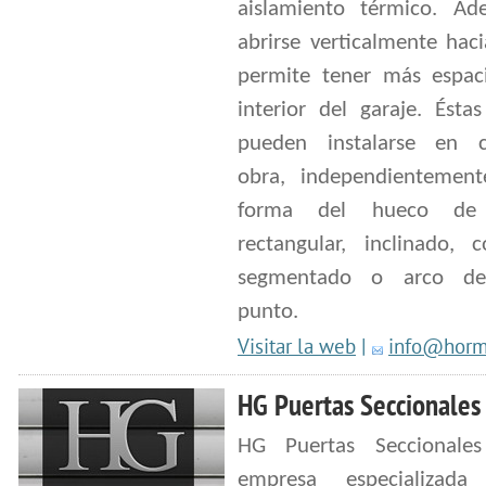
aislamiento térmico. Ad
abrirse verticalmente haci
permite tener más espac
interior del garaje. Ésta
pueden instalarse en c
obra, independientemen
forma del hueco de 
rectangular, inclinado, 
segmentado o arco d
punto.
Visitar la web
|
info@horm
HG Puertas Seccionales
HG Puertas Seccionale
empresa especializad