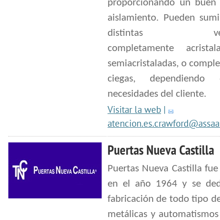
proporcionando un buen 
aislamiento. Pueden sumin
distintas versi
completamente acristal
semiacristaladas, o compl
ciegas, dependiendo
necesidades del cliente.
Visitar la web
|
atencion.es.crawford@assa
Puertas Nueva Castilla
Puertas Nueva Castilla fu
en el año 1964 y se ded
fabricación de todo tipo d
metálicas y automatismos