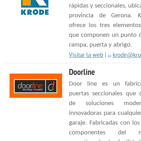
rápidas y seccionales, ubic
provincia de Gerona. K
ofrece los tres elementos
que componen un punto d
rampa, puerta y abrigo.
Visitar la web
|
krode@kro
Doorline
Door line es un fabric
puertas seccionales que 
de soluciones mode
innovadoras para cualquie
garaje. Fabricadas con lo
componentes del me