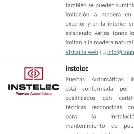
también se pueden suminis
imitación a madera en 
exterior y en la interior e
existiendo varios tonos l
imitan a la madera natural
Visitar la web
|
info@conte
Instelec
Puertas Automáticas IN
está conformada por t
cualificados con certifi
técnicas reconocidas p
para la instala
mantenimiento de pue